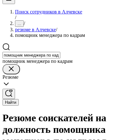
Поиск сотрудников в Алчевске
/
/
...
резюме в Алчевске
/
помощник менеджера по кадрам
помощник менеджера по кадрам
Резюме
Найти
Резюме соискателей на
должность помощника