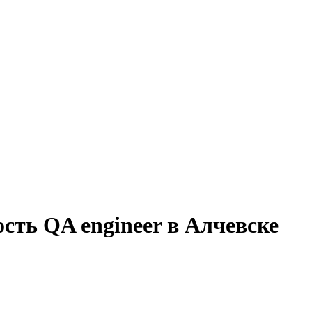
сть QA engineer в Алчевске