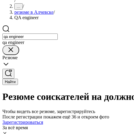
/
/
...
резюме в Алчевске
/
QA engineer
qa engineer
Резюме
Найти
Резюме соискателей на должно
Чтобы видеть все резюме, зарегистрируйтесь
После регистрации покажем ещё 36 и откроем фото
Зарегистрироваться
За всё время