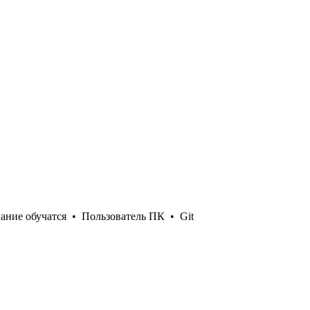
ание обучатся
•
Пользователь ПК
•
Git