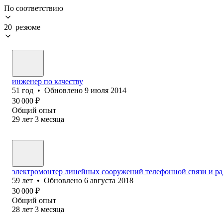
По соответствию
20 резюме
инженер по качеству
51
год
•
Обновлено
9 июля 2014
30 000
₽
Общий опыт
29
лет
3
месяца
электромонтер линейных сооружений телефонной связи и р
59
лет
•
Обновлено
6 августа 2018
30 000
₽
Общий опыт
28
лет
3
месяца