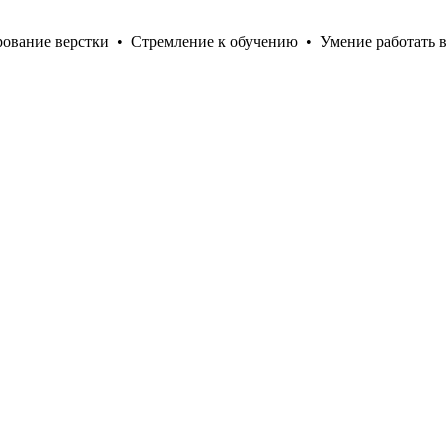
рование верстки
•
Стремление к обучению
•
Умение работать в