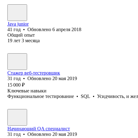
Java junior
41
год
•
Обновлено
6 апреля 2018
Общий опыт
19
лет
3
месяца
Стажер веб-тестеровщик
31
год
•
Обновлено
20 мая 2019
15 000
₽
Ключевые навыки
Функциональное тестирование
•
SQL
•
Усидчивость, и жел
Начинающий QA специалист
31
год
•
Обновлено
20 мая 2019