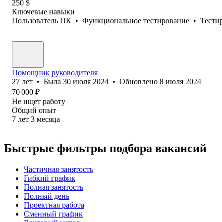
250
$
Ключевые навыки
Пользователь ПК
•
Функциональное тестирование
•
Тести
Помощник руководителя
27
лет
•
Была
30 июля 2024
•
Обновлено
8 июля 2024
70 000
₽
Не ищет работу
Общий опыт
7
лет
3
месяца
Быстрые фильтры подбора вакансий
Частичная занятость
Гибкий график
Полная занятость
Полный день
Проектная работа
Сменный график