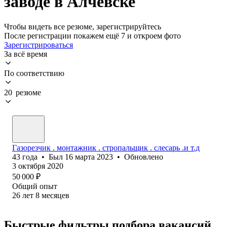
заводе в Алчевске
Чтобы видеть все резюме, зарегистрируйтесь
После регистрации покажем ещё 7 и откроем фото
Зарегистрироваться
За всё время
По соответствию
20 резюме
Газорезчик . монтажник . стропальщик . слесарь .и т.д
43
года
•
Был
16 марта 2023
•
Обновлено
3 октября 2020
50 000
₽
Общий опыт
26
лет
8
месяцев
Быстрые фильтры подбора вакансий