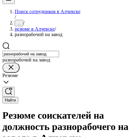
Поиск сотрудников в Алчевске
/
/
...
резюме в Алчевске
/
разнорабочий на завод
разнорабочий на завод
Резюме
Найти
Резюме соискателей на
должность разнорабочего на