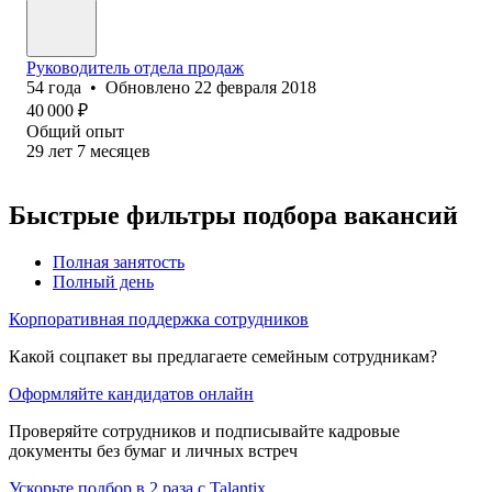
Руководитель отдела продаж
54
года
•
Обновлено
22 февраля 2018
40 000
₽
Общий опыт
29
лет
7
месяцев
Быстрые фильтры подбора вакансий
Полная занятость
Полный день
Корпоративная поддержка сотрудников
Какой соцпакет вы предлагаете семейным сотрудникам?
Оформляйте кандидатов онлайн
Проверяйте сотрудников и подписывайте кадровые
документы без бумаг и личных встреч
Ускорьте подбор в 2 раза с Talantix