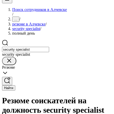
Поиск сотрудников в Алчевске
/
/
...
резюме в Алчевске
/
security specialist
/
полный день
security specialist
Резюме
Найти
Резюме соискателей на
должность security specialist