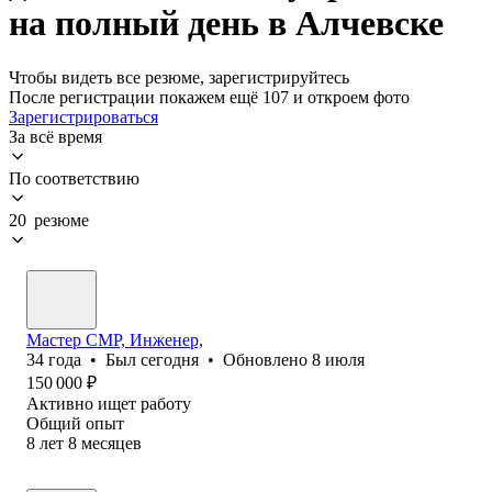
на полный день в Алчевске
Чтобы видеть все резюме, зарегистрируйтесь
После регистрации покажем ещё 107 и откроем фото
Зарегистрироваться
За всё время
По соответствию
20 резюме
Мастер СМР, Инженер,
34
года
•
Был
сегодня
•
Обновлено
8 июля
150 000
₽
Активно ищет работу
Общий опыт
8
лет
8
месяцев