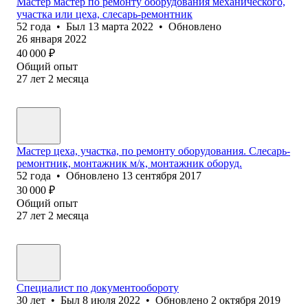
Мастер мастер по ремонту оборудования механического,
участка или цеха, слесарь-ремонтник
52
года
•
Был
13 марта 2022
•
Обновлено
26 января 2022
40 000
₽
Общий опыт
27
лет
2
месяца
Мастер цеха, участка, по ремонту оборудования. Слесарь-
ремонтник, монтажник м/к, монтажник оборуд.
52
года
•
Обновлено
13 сентября 2017
30 000
₽
Общий опыт
27
лет
2
месяца
Специалист по документообороту
30
лет
•
Был
8 июля 2022
•
Обновлено
2 октября 2019