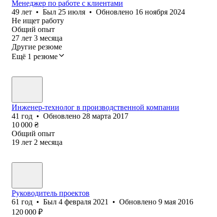
Менеджер по работе с клиентами
49
лет
•
Был
25 июля
•
Обновлено
16 ноября 2024
Не ищет работу
Общий опыт
27
лет
3
месяца
Другие резюме
Ещё 1 резюме
Инженер-технолог в производственной компании
41
год
•
Обновлено
28 марта 2017
10 000
₴
Общий опыт
19
лет
2
месяца
Руководитель проектов
61
год
•
Был
4 февраля 2021
•
Обновлено
9 мая 2016
120 000
₽