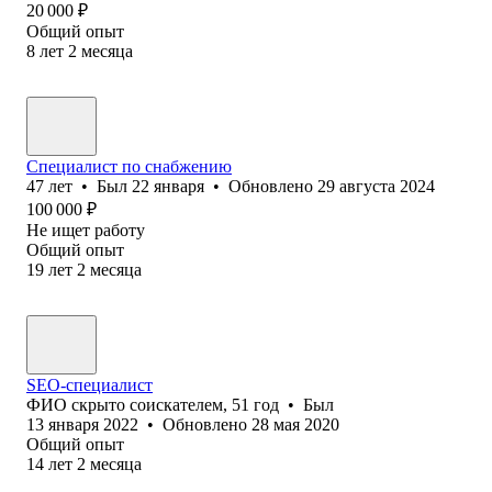
20 000
₽
Общий опыт
8
лет
2
месяца
Специалист по снабжению
47
лет
•
Был
22 января
•
Обновлено
29 августа 2024
100 000
₽
Не ищет работу
Общий опыт
19
лет
2
месяца
SEO-специалист
ФИО скрыто соискателем
,
51
год
•
Был
13 января 2022
•
Обновлено
28 мая 2020
Общий опыт
14
лет
2
месяца