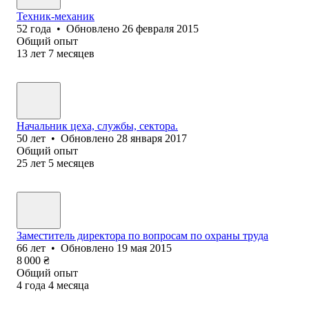
Техник-механик
52
года
•
Обновлено
26 февраля 2015
Общий опыт
13
лет
7
месяцев
Начальник цеха, службы, сектора.
50
лет
•
Обновлено
28 января 2017
Общий опыт
25
лет
5
месяцев
Заместитель директора по вопросам по охраны труда
66
лет
•
Обновлено
19 мая 2015
8 000
₴
Общий опыт
4
года
4
месяца