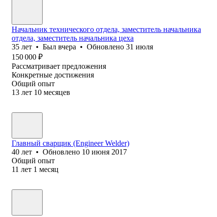
Начальник технического отдела, заместитель начальника
отдела, заместитель начальника цеха
35
лет
•
Был
вчера
•
Обновлено
31 июля
150 000
₽
Рассматривает предложения
Конкретные достижения
Общий опыт
13
лет
10
месяцев
Главный сварщик (Engineer Welder)
40
лет
•
Обновлено
10 июня 2017
Общий опыт
11
лет
1
месяц