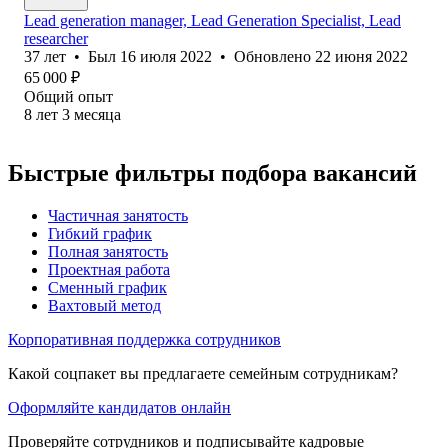
Lead generation manager, Lead Generation Specialist, Lead
researcher
37
лет
•
Был
16 июля 2022
•
Обновлено
22 июня 2022
65 000
₽
Общий опыт
8
лет
3
месяца
Быстрые фильтры подбора вакансий
Частичная занятость
Гибкий график
Полная занятость
Проектная работа
Сменный график
Вахтовый метод
Корпоративная поддержка сотрудников
Какой соцпакет вы предлагаете семейным сотрудникам?
Оформляйте кандидатов онлайн
Проверяйте сотрудников и подписывайте кадровые