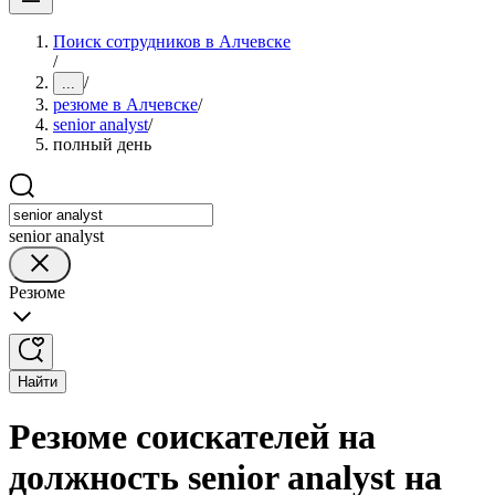
Поиск сотрудников в Алчевске
/
/
...
резюме в Алчевске
/
senior analyst
/
полный день
senior analyst
Резюме
Найти
Резюме соискателей на
должность senior analyst на