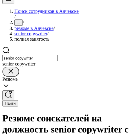
Поиск сотрудников в Алчевске
/
/
...
резюме в Алчевске
/
senior copywriter
/
полная занятость
senior copywriter
Резюме
Найти
Резюме соискателей на
должность senior copywriter с