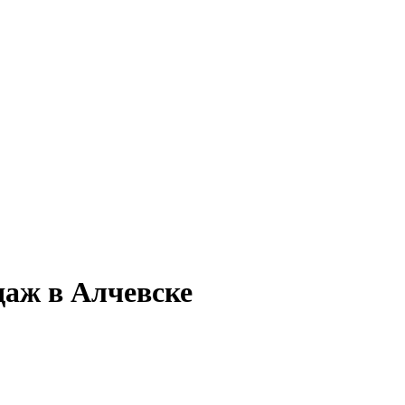
даж в Алчевске