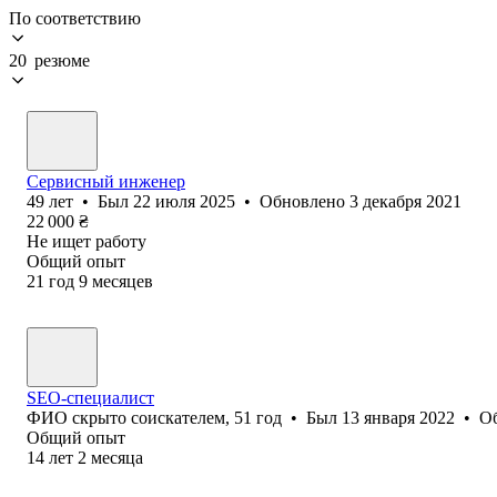
По соответствию
20 резюме
Сервисный инженер
49
лет
•
Был
22 июля 2025
•
Обновлено
3 декабря 2021
22 000
₴
Не ищет работу
Общий опыт
21
год
9
месяцев
SEO-специалист
ФИО скрыто соискателем
,
51
год
•
Был
13 января 2022
•
О
Общий опыт
14
лет
2
месяца