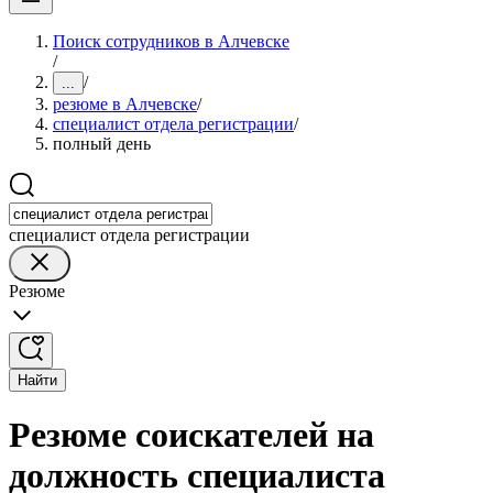
Поиск сотрудников в Алчевске
/
/
...
резюме в Алчевске
/
специалист отдела регистрации
/
полный день
специалист отдела регистрации
Резюме
Найти
Резюме соискателей на
должность специалиста