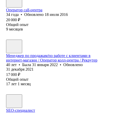
Оператор call-центра
34
года
•
Обновлено
18 июля 2016
20 000
₽
Общий опыт
9
месяцев
Менеджер по продажам/по работе с клиентами в
интернет-магазин / Оператор колл-центра / Рекрутер
40
лет
•
Была
31 января 2022
•
Обновлено
31 декабря 2021
17 000
₽
Общий опыт
17
лет
1
месяц
SEO-специалист