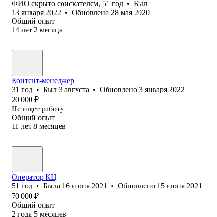
ФИО скрыто соискателем
,
51
год
•
Был
13 января 2022
•
Обновлено
28 мая 2020
Общий опыт
14
лет
2
месяца
Контент-менеджер
31
год
•
Был
3 августа
•
Обновлено
3 января 2022
20 000
₽
Не ищет работу
Общий опыт
11
лет
8
месяцев
Оператор КЦ
51
год
•
Была
16 июня 2021
•
Обновлено
15 июня 2021
70 000
₽
Общий опыт
2
года
5
месяцев