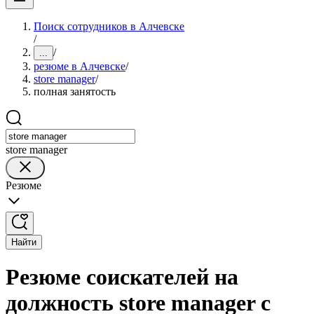
Поиск сотрудников в Алчевске
/
/
...
резюме в Алчевске
/
store manager
/
полная занятость
store manager
Резюме
Найти
Резюме соискателей на
должность store manager с