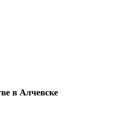
ве в Алчевске