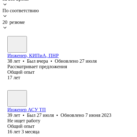
По соответствию
20 резюме
Инженер, КИПиА, ПНР
38
лет
•
Был
вчера
•
Обновлено
27 июля
Рассматривает предложения
Общий опыт
17
лет
Инженер АСУ ТП
39
лет
•
Был
27 июля
•
Обновлено
7 июня 2023
Не ищет работу
Общий опыт
16
лет
3
месяца