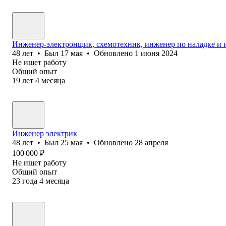
Инженер-электронщик, схемотехник, инженер по наладке и 
48
лет
•
Был
17 мая
•
Обновлено
1 июня 2024
Не ищет работу
Общий опыт
19
лет
4
месяца
Инженер электрик
48
лет
•
Был
25 мая
•
Обновлено
28 апреля
100 000
₽
Не ищет работу
Общий опыт
23
года
4
месяца