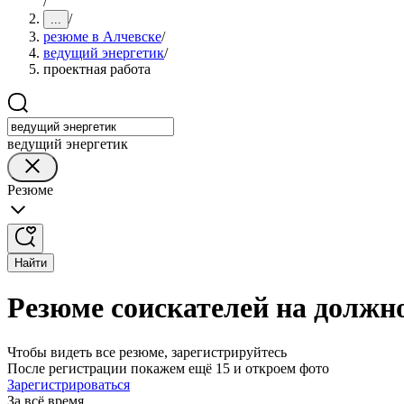
/
/
...
резюме в Алчевске
/
ведущий энергетик
/
проектная работа
ведущий энергетик
Резюме
Найти
Резюме соискателей на должно
Чтобы видеть все резюме, зарегистрируйтесь
После регистрации покажем ещё 15 и откроем фото
Зарегистрироваться
За всё время