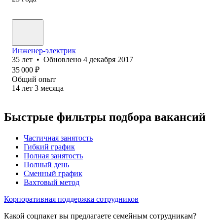
Инженер-электрик
35
лет
•
Обновлено
4 декабря 2017
35 000
₽
Общий опыт
14
лет
3
месяца
Быстрые фильтры подбора вакансий
Частичная занятость
Гибкий график
Полная занятость
Полный день
Сменный график
Вахтовый метод
Корпоративная поддержка сотрудников
Какой соцпакет вы предлагаете семейным сотрудникам?