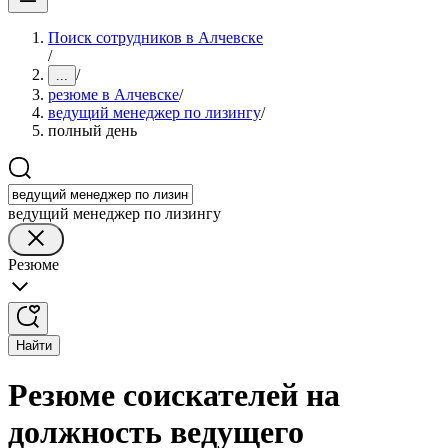
Поиск сотрудников в Алчевске
/
/
...
резюме в Алчевске
/
ведущий менеджер по лизингу
/
полный день
ведущий менеджер по лизингу
Резюме
Найти
Резюме соискателей на
должность ведущего