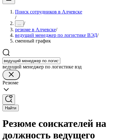
Поиск сотрудников в Алчевске
/
/
...
резюме в Алчевске
/
ведущий менеджер по логистике ВЭД
/
сменный график
ведущий менеджер по логистике вэд
Резюме
Найти
Резюме соискателей на
должность ведущего