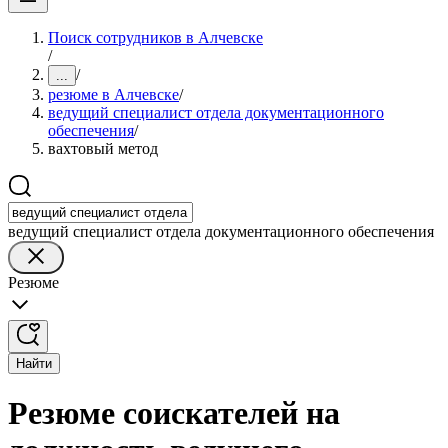
Поиск сотрудников в Алчевске
/
/
...
резюме в Алчевске
/
ведущий специалист отдела документационного
обеспечения
/
вахтовый метод
ведущий специалист отдела документационного обеспечения
Резюме
Найти
Резюме соискателей на