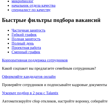
микробиолог
начальник отдела качества
специалист по качеству
Быстрые фильтры подбора вакансий
Частичная занятость
Гибкий график
Полная занятость
Полный день
Проектная работа
Сменный график
Корпоративная поддержка сотрудников
Какой соцпакет вы предлагаете семейным сотрудникам?
Оформляйте кандидатов онлайн
Проверяйте сотрудников и подписывайте кадровые документы 
Ускорьте подбор в 2 раза с Talantix
Автоматизируйте сбор откликов, настройте воронку, собирайте