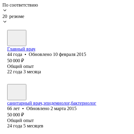
По соответствию
20 резюме
Главный врач
44
года
•
Обновлено
10 февраля 2015
50 000
₽
Общий опыт
22
года
3
месяца
санитарный врач,эпидемиолог,бактериолог
66
лет
•
Обновлено
2 марта 2015
50 000
₽
Общий опыт
24
года
5
месяцев