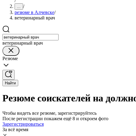
/
/
...
резюме в Алчевске
/
ветеринарный врач
ветеринарный врач
Резюме
Найти
Резюме соискателей на должн
Чтобы видеть все резюме, зарегистрируйтесь
После регистрации покажем ещё 8 и откроем фото
Зарегистрироваться
За всё время