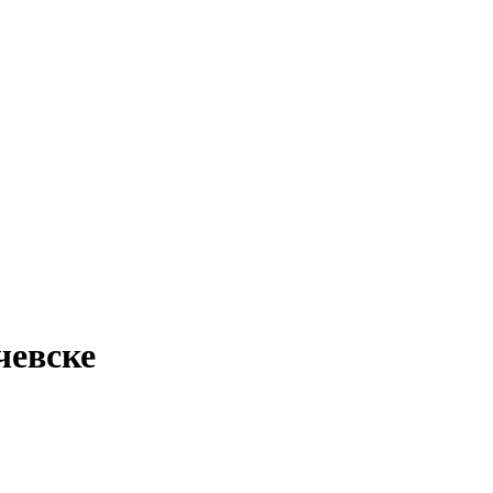
чевске