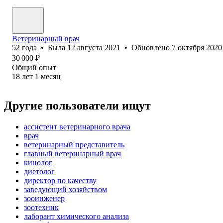
Ветеринарный врач
52
года
•
Была
12 августа 2021
•
Обновлено
7 октября 2020
30 000
₽
Общий опыт
18
лет
1
месяц
Другие пользователи ищут
ассистент ветеринарного врача
врач
ветеринарный представитель
главный ветеринарный врач
кинолог
диетолог
директор по качеству
заведующий хозяйством
зооинженер
зоотехник
лаборант химического анализа