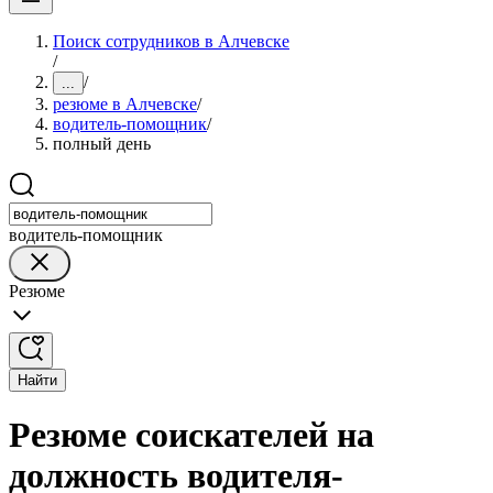
Поиск сотрудников в Алчевске
/
/
...
резюме в Алчевске
/
водитель-помощник
/
полный день
водитель-помощник
Резюме
Найти
Резюме соискателей на
должность водителя-