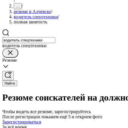
/
/
...
резюме в Алчевске
/
водитель спецтехники
/
полная занятость
водитель спецтехники
Резюме
Найти
Резюме соискателей на должно
Чтобы видеть все резюме, зарегистрируйтесь
После регистрации покажем ещё 5 и откроем фото
Зарегистрироваться
За всё время