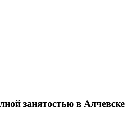
олной занятостью в Алчевске