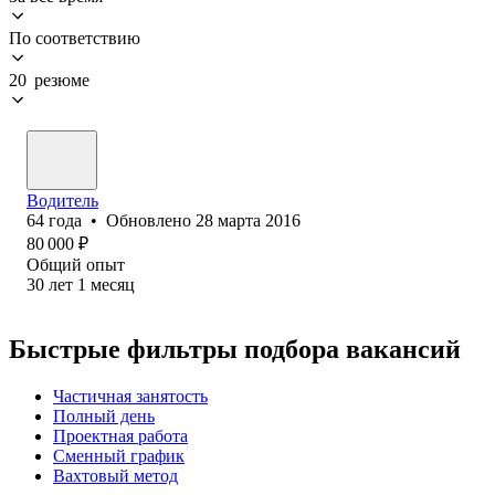
По соответствию
20 резюме
Водитель
64
года
•
Обновлено
28 марта 2016
80 000
₽
Общий опыт
30
лет
1
месяц
Быстрые фильтры подбора вакансий
Частичная занятость
Полный день
Проектная работа
Сменный график
Вахтовый метод