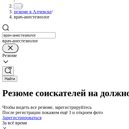
/
/
...
резюме в Алчевске
/
врач-анестезиолог
врач-анестезиолог
Резюме
Найти
Резюме соискателей на должно
Чтобы видеть все резюме, зарегистрируйтесь
После регистрации покажем ещё 3 и откроем фото
Зарегистрироваться
За всё время