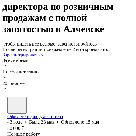
директора по розничным
продажам с полной
занятостью в Алчевске
Чтобы видеть все резюме, зарегистрируйтесь
После регистрации покажем ещё 2 и откроем фото
Зарегистрироваться
За всё время
По соответствию
20 резюме
Офис-менеджер, ассистент
43
года
•
Была
23 мая
•
Обновлено
15 мая
80 000
₽
Не ищет работу