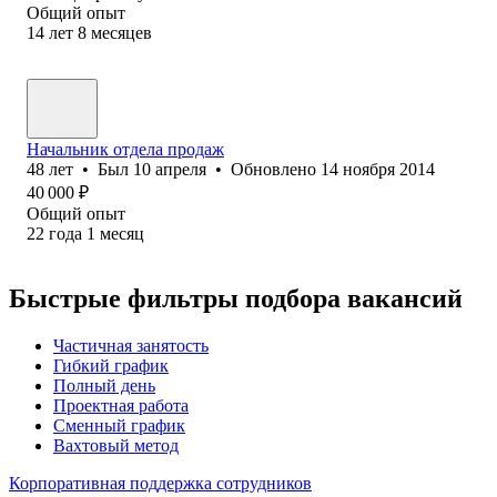
Общий опыт
14
лет
8
месяцев
Начальник отдела продаж
48
лет
•
Был
10 апреля
•
Обновлено
14 ноября 2014
40 000
₽
Общий опыт
22
года
1
месяц
Быстрые фильтры подбора вакансий
Частичная занятость
Гибкий график
Полный день
Проектная работа
Сменный график
Вахтовый метод
Корпоративная поддержка сотрудников