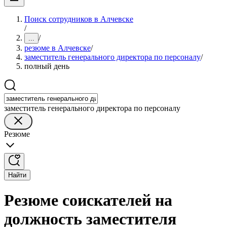
Поиск сотрудников в Алчевске
/
/
...
резюме в Алчевске
/
заместитель генерального директора по персоналу
/
полный день
заместитель генерального директора по персоналу
Резюме
Найти
Резюме соискателей на
должность заместителя