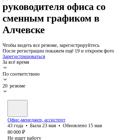
руководителя офиса со
сменным графиком в
Алчевске
Чтобы видеть все резюме, зарегистрируйтесь
После регистрации покажем ещё 19 и откроем фото
Зарегистрироваться
За всё время
По соответствию
20 резюме
Офис-менеджер, ассистент
43
года
•
Была
23 мая
•
Обновлено
15 мая
80 000
₽
Не ищет работу