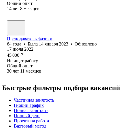
Общий опыт
14
лет
8
месяцев
Преподаватель физики
64
года
•
Была
14 января 2023
•
Обновлено
17 июля 2022
45 000
₽
Не ищет работу
Общий опыт
30
лет
11
месяцев
Быстрые фильтры подбора вакансий
Частичная занятость
Гибкий график
Полная занятость
Полный день
Проектная работа
Вахтовый метод