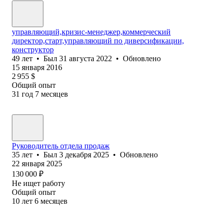
управляющий,кризис-менеджер,коммерческий
директор,старт,управляющий по диверсификации,
конструктор
49
лет
•
Был
31 августа 2022
•
Обновлено
15 января 2016
2 955
$
Общий опыт
31
год
7
месяцев
Руководитель отдела продаж
35
лет
•
Был
3 декабря 2025
•
Обновлено
22 января 2025
130 000
₽
Не ищет работу
Общий опыт
10
лет
6
месяцев