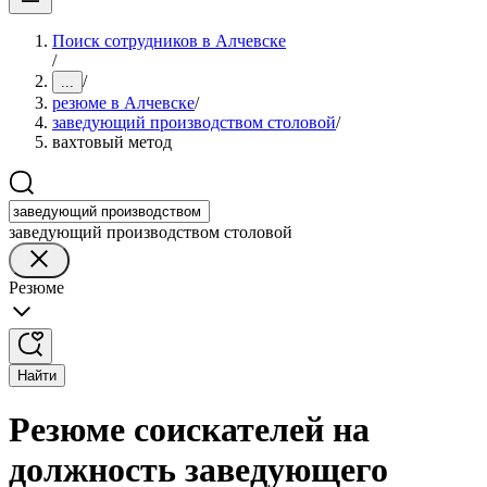
Поиск сотрудников в Алчевске
/
/
...
резюме в Алчевске
/
заведующий производством столовой
/
вахтовый метод
заведующий производством столовой
Резюме
Найти
Резюме соискателей на
должность заведующего