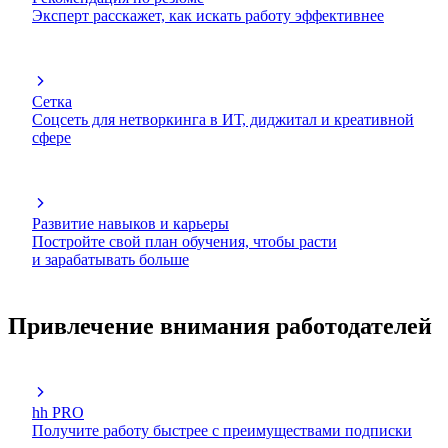
Эксперт расскажет, как искать работу эффективнее
Сетка
Соцсеть для нетворкинга в ИТ, диджитал и креативной
сфере
Развитие навыков и карьеры
Постройте свой план обучения, чтобы расти
и зарабатывать больше
Привлечение внимания работодателей
hh PRO
Получите работу быстрее с преимуществами подписки