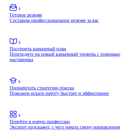
Готовое резюме
Составим профессиональное резюме за вас
Построить карьерный план
Переходите на новый карьерный уровень с помощью
наставника
Проработать стратегию поиска
Поможем искать работу быстрее и эффективнее
Перейти в новую профессию
Эксперт подскажет, с чего начать смену направления