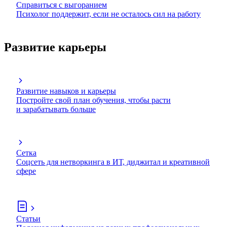
Справиться с выгоранием
Психолог поддержит, если не осталось сил на работу
Развитие карьеры
Развитие навыков и карьеры
Постройте свой план обучения, чтобы расти
и зарабатывать больше
Сетка
Соцсеть для нетворкинга в ИТ, диджитал и креативной
сфере
Статьи