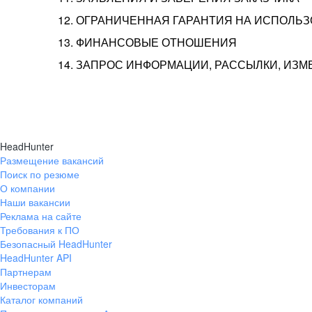
12. ОГРАНИЧЕННАЯ ГАРАНТИЯ НА ИСПОЛЬ
13. ФИНАНСОВЫЕ ОТНОШЕНИЯ
14. ЗАПРОС ИНФОРМАЦИИ, РАССЫЛКИ, ИЗ
HeadHunter
Размещение вакансий
Поиск по резюме
О компании
Наши вакансии
Реклама на сайте
Требования к ПО
Безопасный HeadHunter
HeadHunter API
Партнерам
Инвесторам
Каталог компаний