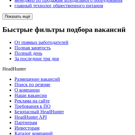
менеджер по продажам холодильного оборудования
главный технолог общественного питания
Показать ещё
Быстрые фильтры подбора вакансий
От прямых работодателей
Полная занятость
Полный день
За последние три дня
HeadHunter
Размещение вакансий
Поиск по резюме
О компании
Наши вакансии
Реклама на сайте
Требования к ПО
Безопасный HeadHunter
HeadHunter API
Партнерам
Инвесторам
Каталог компаний