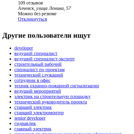
109
отзывов
Алчевск, улица Ленина, 57
Можно без резюме
Откликнуться
Другие пользователи ищут
developer
ведущий специалист
ведущий специалист-эксперт
строительный рабочий
специалист по проектам
технический служащий
сотрудник в офис
техник охранно-пожарной сигнализации
ведущий мероприятий
электрик на строительную площадку
технический руководитель проекта
старший электрик
старший электромонтер
senior developer
гидравлик
главный электрик