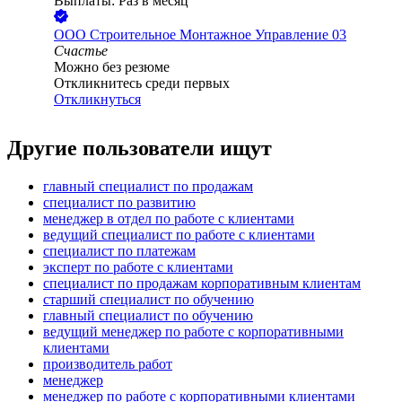
Выплаты: Раз в месяц
ООО
Строительное Монтажное Управление 03
Счастье
Можно без резюме
Откликнитесь среди первых
Откликнуться
Другие пользователи ищут
главный специалист по продажам
специалист по развитию
менеджер в отдел по работе с клиентами
ведущий специалист по работе с клиентами
специалист по платежам
эксперт по работе с клиентами
специалист по продажам корпоративным клиентам
старший специалист по обучению
главный специалист по обучению
ведущий менеджер по работе с корпоративными
клиентами
производитель работ
менеджер
менеджер по работе с корпоративными клиентами