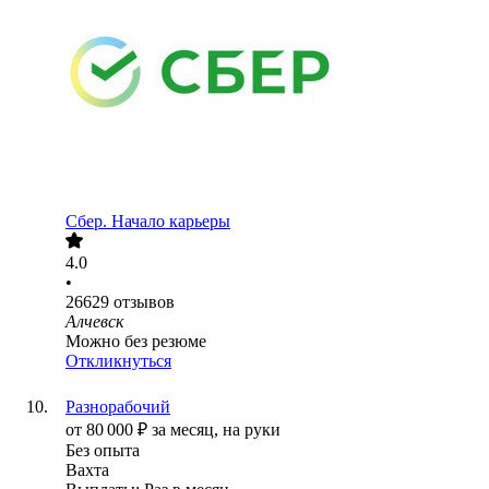
Сбер. Начало карьеры
4.0
•
26629
отзывов
Алчевск
Можно без резюме
Откликнуться
Разнорабочий
от
80 000
₽
за месяц,
на руки
Без опыта
Вахта