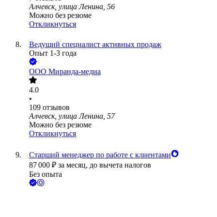
Алчевск, улица Ленина, 56
Можно без резюме
Откликнуться
Ведущий специалист активных продаж
Опыт 1-3 года
ООО
Миранда-медиа
4.0
•
109
отзывов
Алчевск, улица Ленина, 57
Можно без резюме
Откликнуться
Старший менеджер по работе с клиентами
87 000
₽
за месяц,
до вычета налогов
Без опыта