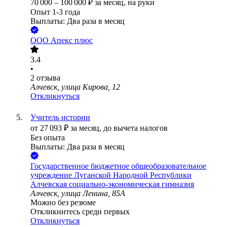
70 000
–
100 000
₽
за месяц,
на руки
Опыт 1-3 года
Выплаты: Два раза в месяц
ООО
Апекс плюс
3.4
•
2
отзыва
Алчевск, улица Кирова, 12
Откликнуться
Учитель истории
от
27 093
₽
за месяц,
до вычета налогов
Без опыта
Выплаты: Два раза в месяц
Государственное бюджетное общеобразовательное
учреждение Луганской Народной Республики
Алчевская социально-экономическая гимназия
Алчевск, улица Ленина, 85А
Можно без резюме
Откликнитесь среди первых
Откликнуться