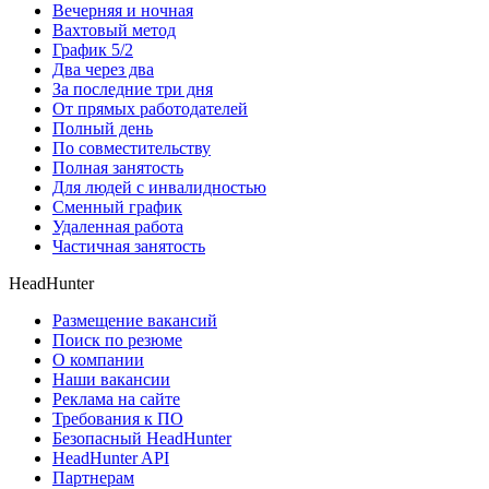
Вечерняя и ночная
Вахтовый метод
График 5/2
Два через два
За последние три дня
От прямых работодателей
Полный день
По совместительству
Полная занятость
Для людей с инвалидностью
Сменный график
Удаленная работа
Частичная занятость
HeadHunter
Размещение вакансий
Поиск по резюме
О компании
Наши вакансии
Реклама на сайте
Требования к ПО
Безопасный HeadHunter
HeadHunter API
Партнерам