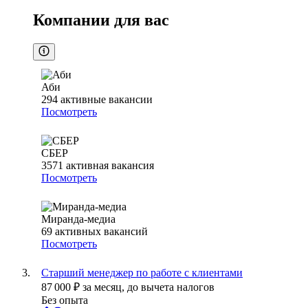
Компании для вас
Аби
294
активные вакансии
Посмотреть
СБЕР
3571
активная вакансия
Посмотреть
Миранда-медиа
69
активных вакансий
Посмотреть
Старший менеджер по работе с клиентами
87 000
₽
за месяц,
до вычета налогов
Без опыта