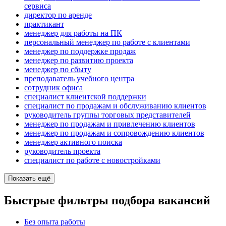
сервиса
директор по аренде
практикант
менеджер для работы на ПК
персональный менеджер по работе с клиентами
менеджер по поддержке продаж
менеджер по развитию проекта
менеджер по сбыту
преподаватель учебного центра
сотрудник офиса
специалист клиентской поддержки
специалист по продажам и обслуживанию клиентов
руководитель группы торговых представителей
менеджер по продажам и привлечению клиентов
менеджер по продажам и сопровождению клиентов
менеджер активного поиска
руководитель проекта
специалист по работе с новостройками
Показать ещё
Быстрые фильтры подбора вакансий
Без опыта работы