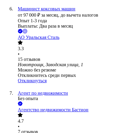
Машинист коксовых машин
от
97 000
₽
за месяц,
до вычета налогов
Опыт 1-3 года
Выплаты: Два раза в месяц
АО
Уральская Сталь
3.3
•
15
отзывов
Новотроицк, Заводская улица, 1
Можно без резюме
Откликнитесь среди первых
Откликнуться
Агент по недвижимости
Без опыта
Агентство недвижимости Бастион
4.7
•
7
отзывов