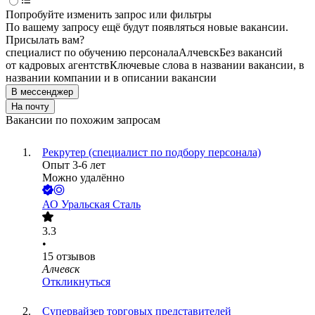
Попробуйте изменить запрос или фильтры
По вашему запросу ещё будут появляться новые вакансии.
Присылать вам?
специалист по обучению персонала
Алчевск
Без вакансий
от кадровых агентств
Ключевые слова в названии вакансии, в
названии компании и в описании вакансии
В мессенджер
На почту
Вакансии по похожим запросам
Рекрутер (специалист по подбору персонала)
Опыт 3-6 лет
Можно удалённо
АО
Уральская Сталь
3.3
•
15
отзывов
Алчевск
Откликнуться
Супервайзер торговых представителей