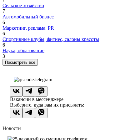
Сельское хозяйство
7
Автомобильный бизнес
6
Маркетинг, реклама, PR
6
Спортивные клубы, фитнес, салоны красоты
6
Наука, образование
3
Посмотреть все
Вакансии в мессенджере
Выберите, куда вам их присылать:
Новости