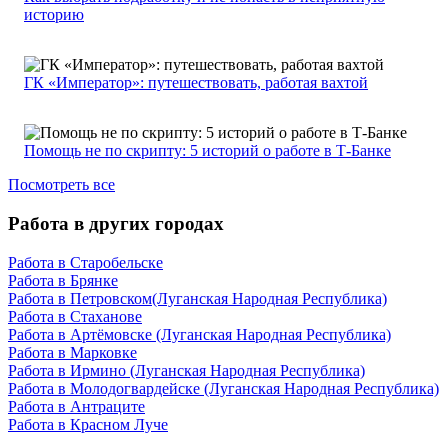
историю
ГК «Император»: путешествовать, работая вахтой
Помощь не по скрипту: 5 историй о работе в Т-Банке
Посмотреть все
Работа в других городах
Работа в Старобельске
Работа в Брянке
Работа в Петровском(Луганская Народная Республика)
Работа в Стаханове
Работа в Артёмовске (Луганская Народная Республика)
Работа в Марковке
Работа в Ирмино (Луганская Народная Республика)
Работа в Молодогвардейске (Луганская Народная Республика)
Работа в Антраците
Работа в Красном Луче