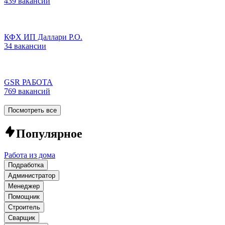
439 вакансий
КФХ ИП Даллари Р.О.
34 вакансии
GSR РАБОТА
769 вакансий
Посмотреть все
Популярное
Работа из дома
Подработка
Администратор
Менеджер
Помощник
Строитель
Сварщик