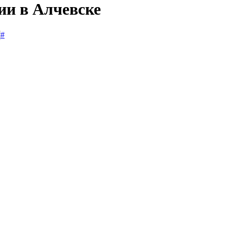
ии в Алчевске
#