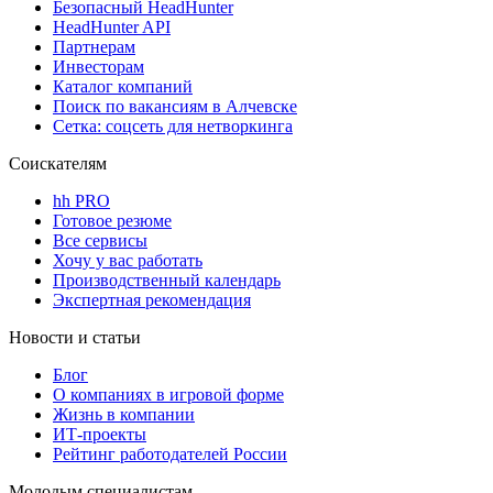
Безопасный HeadHunter
HeadHunter API
Партнерам
Инвесторам
Каталог компаний
Поиск по вакансиям в Алчевске
Сетка: соцсеть для нетворкинга
Соискателям
hh PRO
Готовое резюме
Все сервисы
Хочу у вас работать
Производственный календарь
Экспертная рекомендация
Новости и статьи
Блог
О компаниях в игровой форме
Жизнь в компании
ИТ-проекты
Рейтинг работодателей России
Молодым специалистам