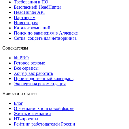
Требования к ПО
Безопасный HeadHunter
HeadHunter API
Партнерам
Инвесторам
Каталог компаний
Поиск по вакансиям в Алчевске
Сетка: соцсеть для нетворкинга
Соискателям
hh PRO
Готовое резюме
Все сервисы
Хочу у вас работать
Производственный календарь
Экспертная рекомендация
Новости и статьи
Блог
О компаниях в игровой форме
Жизнь в компании
ИТ-проекты
Рейтинг работодателей России