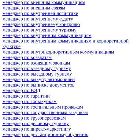
менеджер по внешним коммуникациям
менеджер по внешним связям
менеджер по внутренней логистике
менеджер по внутреннему аудиту
менеджер по внутреннему контролю
менеджер по внутреннему туризму
менеджер по внутренним коммуникациям
менеджер по внутренним коммуникациям и корпоративной
культуре
менеджер по внутрикорпоративным коммуникациям
менеджер по возвратам
менеджер по входящим звонкам
менеджер по въездному туризму
менеджер по выездному туризму
менеджер по выкупу автомобилей
менеджер по выписке документов
менеджер по ВЭД
менеджер по гарантии
менеджер по госзакупкам
менеджер по госпитальным продажам
менеджер по государственным закупкам
менеджер по грузоперевозкам
менеджер по деловому туризму
менеджер по директ-маркетингу
менеджер по дистанционному обучению