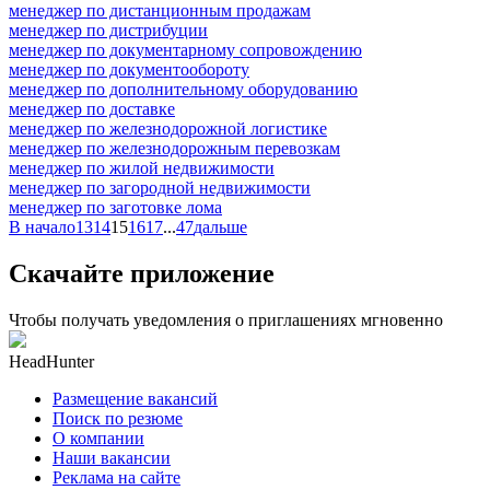
менеджер по дистанционным продажам
менеджер по дистрибуции
менеджер по документарному сопровождению
менеджер по документообороту
менеджер по дополнительному оборудованию
менеджер по доставке
менеджер по железнодорожной логистике
менеджер по железнодорожным перевозкам
менеджер по жилой недвижимости
менеджер по загородной недвижимости
менеджер по заготовке лома
В начало
13
14
15
16
17
...
47
дальше
Скачайте приложение
Чтобы получать уведомления о приглашениях мгновенно
HeadHunter
Размещение вакансий
Поиск по резюме
О компании
Наши вакансии
Реклама на сайте