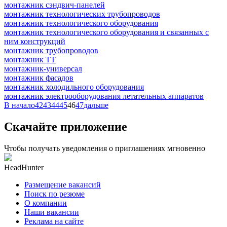
монтажник сэндвич-панелей
монтажник технологических трубопроводов
монтажник технологического оборудования
монтажник технологического оборудования и связанных с
ним конструкций
монтажник трубопроводов
монтажник ТТ
монтажник-универсал
монтажник фасадов
монтажник холодильного оборудования
монтажник электрооборудования летательных аппаратов
В начало
42
43
44
45
46
47
дальше
Скачайте приложение
Чтобы получать уведомления о приглашениях мгновенно
HeadHunter
Размещение вакансий
Поиск по резюме
О компании
Наши вакансии
Реклама на сайте