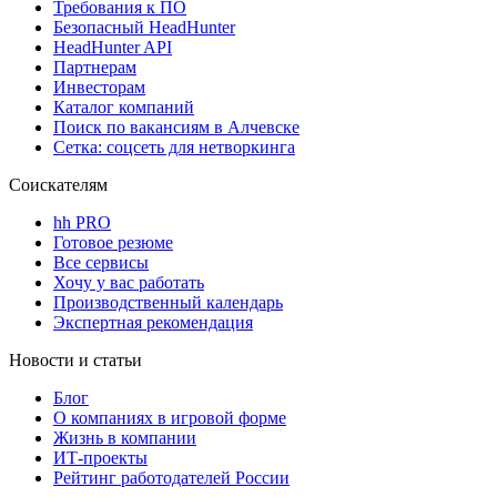
Требования к ПО
Безопасный HeadHunter
HeadHunter API
Партнерам
Инвесторам
Каталог компаний
Поиск по вакансиям в Алчевске
Сетка: соцсеть для нетворкинга
Соискателям
hh PRO
Готовое резюме
Все сервисы
Хочу у вас работать
Производственный календарь
Экспертная рекомендация
Новости и статьи
Блог
О компаниях в игровой форме
Жизнь в компании
ИТ-проекты
Рейтинг работодателей России