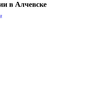
ии в Алчевске
#